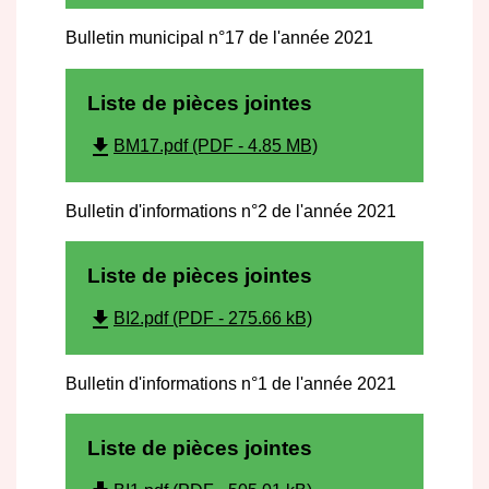
Bulletin municipal n°17 de l'année 2021
Liste de pièces jointes
file_download
BM17.pdf (PDF - 4.85 MB)
Bulletin d'informations n°2 de l'année 2021
Liste de pièces jointes
file_download
BI2.pdf (PDF - 275.66 kB)
Bulletin d'informations n°1 de l'année 2021
Liste de pièces jointes