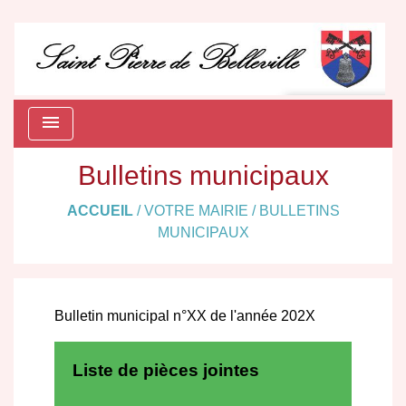
menu
Bulletins municipaux
ACCUEIL
/
VOTRE MAIRIE
/
BULLETINS
MUNICIPAUX
Bulletin municipal n°XX de l'année 202X
Liste de pièces jointes