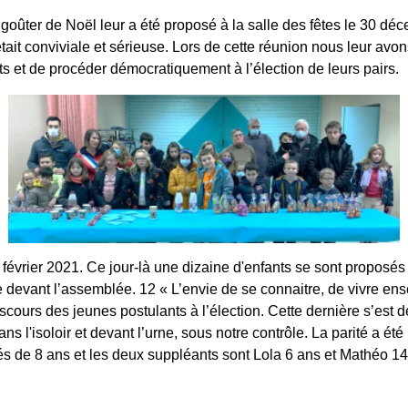
goûter de Noël leur a été proposé à la salle des fêtes le 30 d
tait conviviale et sérieuse. Lors de cette réunion nous leur avo
ts et de procéder démocratiquement à l’élection de leurs pairs.
février 2021. Ce jour-là une dizaine d'enfants se sont proposés 
devant l’assemblée. 12 « L’envie de se connaitre, de vivre ens
 discours des jeunes postulants à l’élection. Cette dernière s’est
s l'isoloir et devant l’urne, sous notre contrôle. La parité a été
gés de 8 ans et les deux suppléants sont Lola 6 ans et Mathéo 14