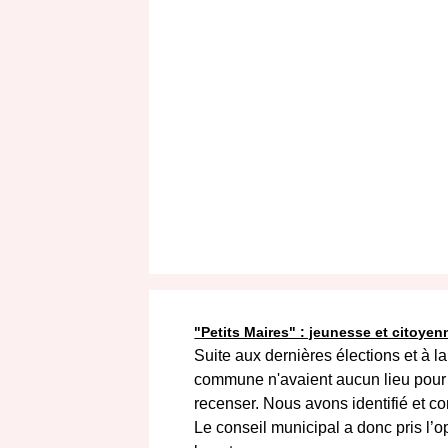
"Petits Maires" : jeunesse et citoyen
Suite aux dernières élections et à 
commune n'avaient aucun lieu pour s
recenser. Nous avons identifié et c
Le conseil municipal a donc pris l’o