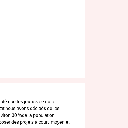
taté que les jeunes de notre
stat nous avons décidés de les
nviron 30 %de la population.
oposer des projets à court, moyen et