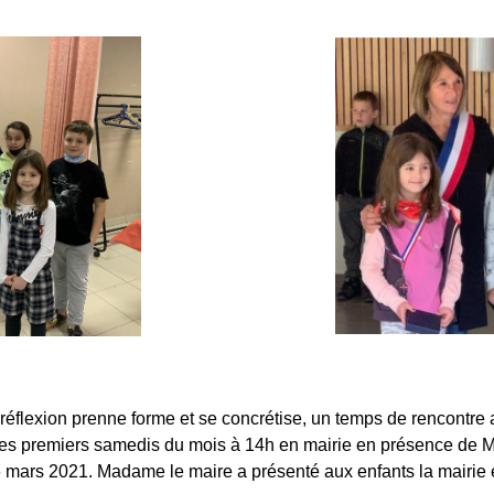
a réflexion prenne forme et se concrétise, un temps de rencontre 
les premiers samedis du mois à 14h en mairie en présence de 
e 6 mars 2021. Madame le maire a présenté aux enfants la mairie 