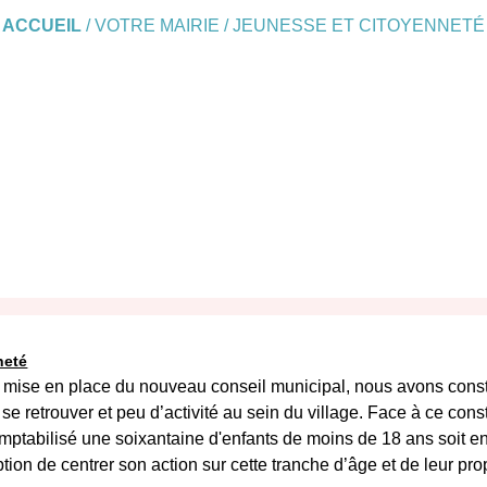
ACCUEIL
/
VOTRE MAIRIE
/
JEUNESSE ET CITOYENNETÉ
neté
la mise en place du nouveau conseil municipal, nous avons cons
e retrouver et peu d’activité au sein du village. Face à ce con
omptabilisé une soixantaine d'enfants de moins de 18 ans soit e
ption de centrer son action sur cette tranche d’âge et de leur pr