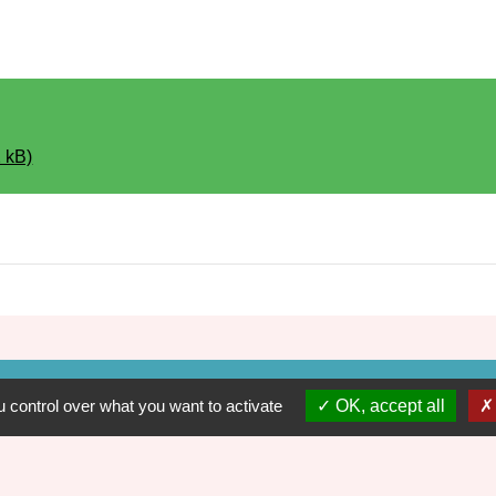
2 kB)
 control over what you want to activate
OK, accept all
Ac
Ma