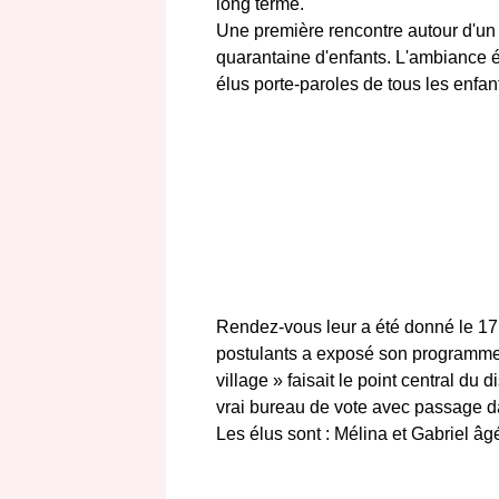
long terme.
Une première rencontre autour d'un 
quarantaine d'enfants. L'ambiance é
élus porte-paroles de tous les enfan
Rendez-vous leur a été donné le 17 
postulants a exposé son programme 
village » faisait le point central du
vrai bureau de vote avec passage dan
Les élus sont : Mélina et Gabriel â